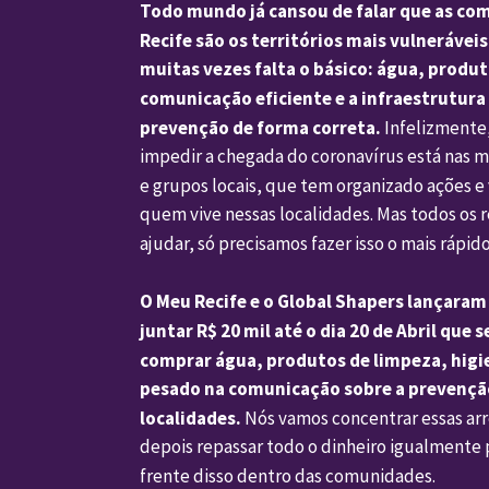
Todo mundo já cansou de falar que as com
Recife são os territórios mais vulneráveis
muitas vezes falta o básico: água, produt
comunicação eficiente e a infraestrutura 
prevenção de forma correta.
 Infelizmente,
impedir a chegada do coronavírus está nas m
e grupos locais, que tem organizado ações e 
quem vive nessas localidades. Mas todos os
ajudar, só precisamos fazer isso o mais rápido
O Meu Recife e o Global Shapers lançaram 
juntar R$ 20 mil até o dia 20 de Abril que 
comprar água, produtos de limpeza, higien
pesado na comunicação sobre a prevenção
localidades.
 Nós vamos concentrar essas ar
depois repassar todo o dinheiro igualmente p
frente disso dentro das comunidades.