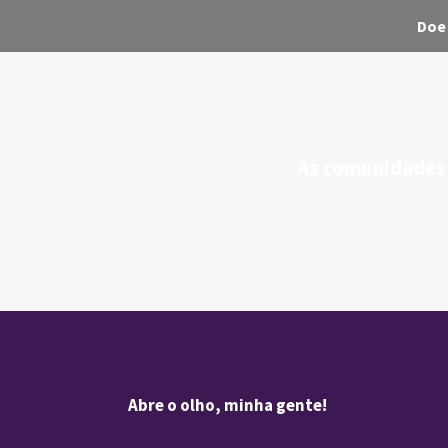
Doe
As comunidades 
Abre o olho, minha gente!