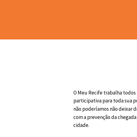
O Meu Recife trabalha todos o
participativa para toda sua
não poderíamos não deixar de
com a prevenção da chegada d
cidade. 