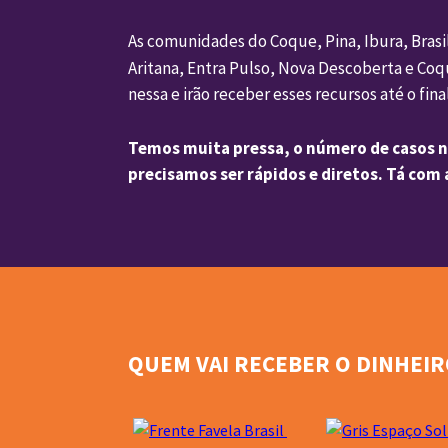
As comunidades do Coque, Pina, Ibura, Brasili
Aritana, Entra Pulso, Nova Descoberta e Coqu
nessa e irão receber esses recursos até o fina
Temos muita pressa, o número de casos nã
precisamos ser rápidos e diretos. Tá com 
QUEM VAI RECEBER O DINHEIRO