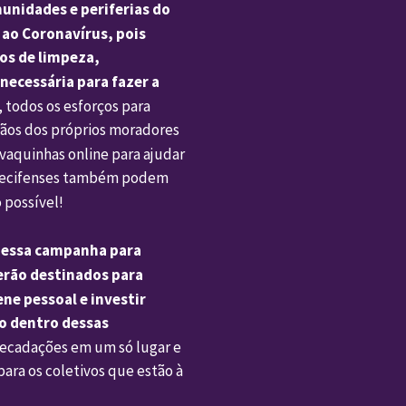
unidades e periferias do 
 ao Coronavírus, pois 
os de limpeza, 
necessária para fazer a 
 todos os esforços para 
ãos dos próprios moradores 
vaquinhas online para ajudar 
 recifenses também podem 
 possível! 
essa campanha para  
serão destinados para 
e pessoal e investir 
 dentro dessas 
recadações em um só lugar e 
ara os coletivos que estão à 